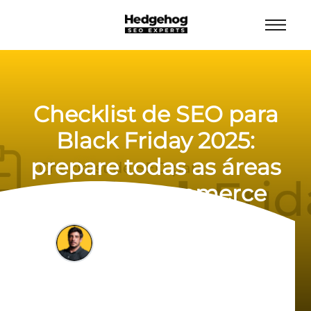
Checklist de SEO para
Black Friday 2025:
prepare todas as áreas
de seu e-commerce
Felipe Bazon
01/11/2023
19 min de leitura