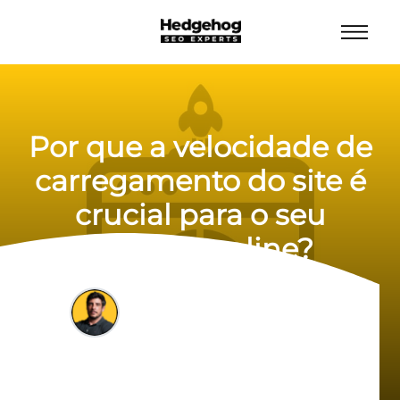
Por que a velocidade de
carregamento do site é
crucial para o seu
sucesso online?
Felipe Bazon
29/08/2023
7 min de leitura