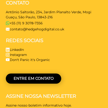
CONTATO
Antônio Saltorão, 234, Jardim Planalto Verde, Mogi
Guaçu, São Paulo, 13843-216
+55 (11) 9 3078-7356
contato@hedgehogdigital.co.uk
REDES SOCIAIS
LinkedIn
Instagram
Don't Panic it's Organic
ENTRE EM CONTATO
ASSINE NOSSA NEWSLETTER
Assine nosso boletim informativo hoje.