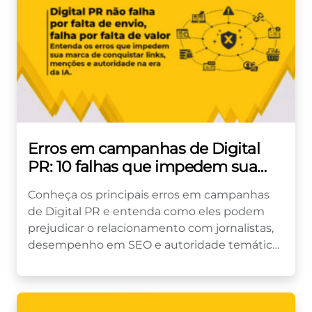
Erros em campanhas de Digital
PR: 10 falhas que impedem sua
marca de conquistar links e
Conheça os principais erros em campanhas
menções
de Digital PR e entenda como eles podem
prejudicar o relacionamento com jornalistas,
desempenho em SEO e autoridade temática
da marca. Muitas estratégias de...