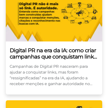
Digital PR na era da IA: como criar
campanhas que conquistam links,
menções e autoridade
Campanhas de Digital PR nasceram para
ajudar a conquistar links, mas foram
“ressignificadas” na era da IA, ajudando a
receber menções e ganhar autoridade no
Google e nas buscas com...