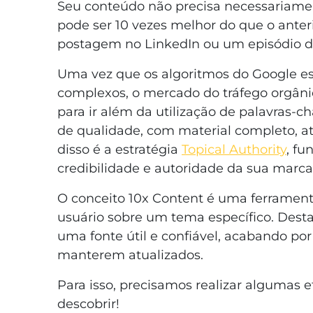
Seu conteúdo não precisa necessariamen
pode ser 10 vezes melhor do que o anter
postagem no LinkedIn ou um episódio d
Uma vez que os algoritmos do Google es
complexos, o mercado do tráfego orgâ
para ir além da utilização de palavras-ch
de qualidade, com material completo, a
disso é a estratégia
Topical Authority
, f
credibilidade e autoridade da sua marca
O conceito 10x Content é uma ferrament
usuário sobre um tema específico. Dest
uma fonte útil e confiável, acabando po
manterem atualizados.
Para isso, precisamos realizar algumas e
descobrir!