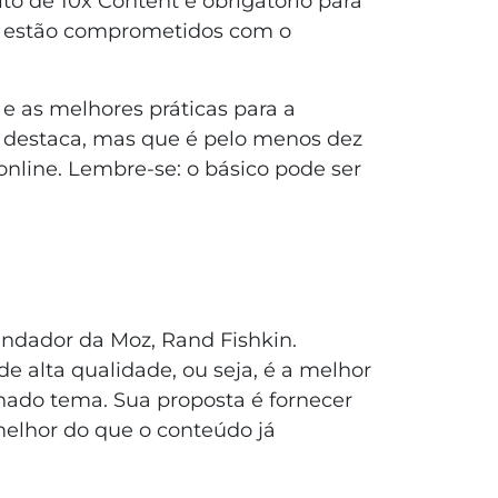
to de 10x Content é obrigatório para
ue estão comprometidos com o
 e as melhores práticas para a
 destaca, mas que é pelo menos dez
 online. Lembre-se: o básico pode ser
undador da Moz, Rand Fishkin.
 alta qualidade, ou seja, é a melhor
ado tema. Sua proposta é fornecer
melhor do que o conteúdo já