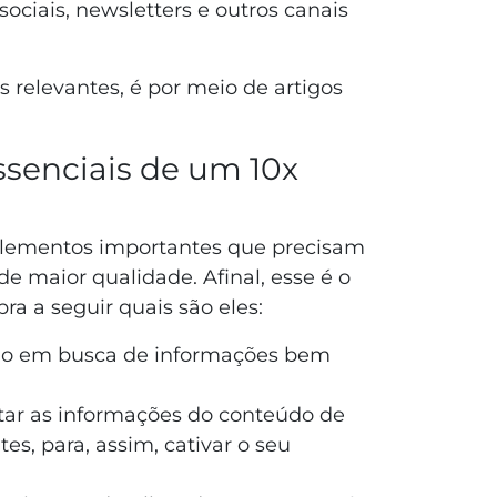
ciais, newsletters e outros canais
s relevantes, é por meio de artigos
ssenciais de um 10x
elementos importantes que precisam
de maior qualidade. Afinal, esse é o
ra a seguir quais são eles:
tão em busca de informações bem
tar as informações do conteúdo de
es, para, assim, cativar o seu