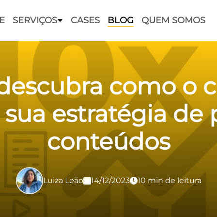
E
SERVIÇOS
CASES
BLOG
QUEM SOMOS
 descubra como o 
 sua estratégia de
conteúdos
Luiza Leão
14/12/2023
10 min de leitura