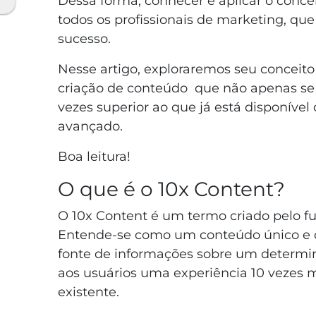
Dessa forma, conhecer e aplicar o concei
todos os profissionais de marketing, q
sucesso.
Nesse artigo, exploraremos seu conceito
criação de conteúdo que não apenas se
vezes superior ao que já está disponível
avançado.
Boa leitura!
O que é o 10x Content?
O 10x Content é um termo criado pelo f
Entende-se como um conteúdo único e de
fonte de informações sobre um determin
aos usuários uma experiência 10 vezes 
existente.