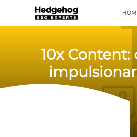
HOM
10x Content:
impulsionar