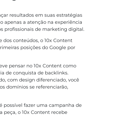
nçar resultados em suas estratégias
não apenas a atenção na experiência
 profissionais de marketing digital.
de dos conteúdos, o 10x Content
primeiras posições do Google por
 deve pensar no 10x Content como
a de conquista de backlinks.
do, com design diferenciado, você
ros domínios se referenciarão,
, é possível fazer uma campanha de
a peça, o 10x Content recebe