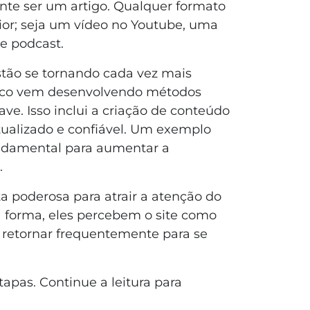
te ser um artigo. Qualquer formato
ior; seja um vídeo no Youtube, uma
e podcast.
tão se tornando cada vez mais
nico vem desenvolvendo métodos
ave. Isso inclui a criação de conteúdo
tualizado e confiável. Um exemplo
undamental para aumentar a
.
a poderosa para atrair a atenção do
a forma, eles percebem o site como
r retornar frequentemente para se
tapas. Continue a leitura para