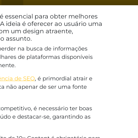
é essencial para obter melhores
A ideia é oferecer ao usuário uma
com um design atraente,
o assunto.
 perder na busca de informações
lhares de plataformas disponíveis
mente.
ência de SEO
, é primordial atrair e
sca não apenar de ser uma fonte
mpetitivo, é necessário ter boas
eúdo e destacar-se, garantindo as