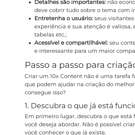
Detalhes são importantes:
não econo
deve cobrir tudo sobre o tema com i
Entretenha o usuário:
seus visitante
experiência e sua atenção é valiosa,
tabelas etc.;
Acessível e compartilhável:
seu cont
e interessante para um maior compa
Passo a passo para criaç
Criar um 10x Content não é uma tarefa f
que podem ajudar na criação do melhor
consegue isso?
1. Descubra o que já está fun
Em primeiro lugar, descubra o que está
você deseja abordar. Não é possível cr
você conhecer o que já existe.