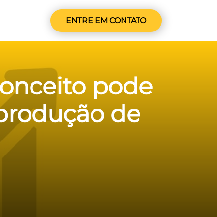
ENTRE EM CONTATO
conceito pode
 produção de