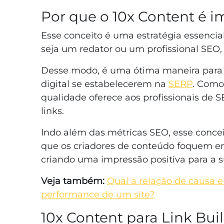
Por que o 10x Content é i
Esse conceito é uma estratégia essencial
seja um redator ou um profissional SEO,
Desse modo, é uma ótima maneira para 
digital se estabelecerem na
SERP
. Com
qualidade oferece aos profissionais de 
links.
Indo além das métricas SEO, esse concei
que os criadores de conteúdo foquem em
criando uma impressão positiva para a s
Veja também:
Qual a relação de causa 
performance de um site?
10x Content para Link Buil