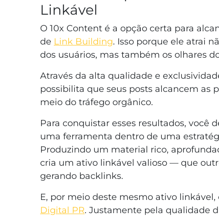
Linkável
O 10x Content é a opção certa para alca
de
Link Building
. Isso porque ele atrai 
dos usuários, mas também os olhares dos
Através da alta qualidade e exclusivida
possibilita que seus posts alcancem as 
meio do tráfego orgânico.
Para conquistar esses resultados, você
uma ferramenta dentro de uma estratégi
Produzindo um material rico, aprofunda
cria um ativo linkável valioso — que out
gerando backlinks.
E, por meio deste mesmo ativo linkável
Digital PR
. Justamente pela qualidade d