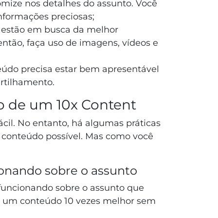
mize nos detalhes do assunto. Você
nformações preciosas;
s estão em busca da melhor
 então, faça uso de imagens, vídeos e
eúdo precisa estar bem apresentável
rtilhamento.
ão de um 10x Content
ácil. No entanto, há algumas práticas
 conteúdo possível. Mas como você
cionando sobre o assunto
 funcionando sobre o assunto que
iar um conteúdo 10 vezes melhor sem