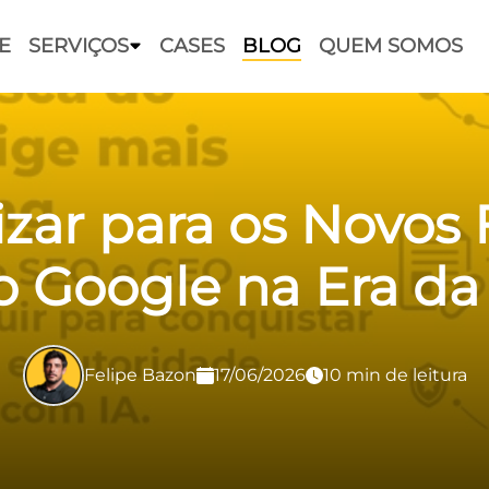
E
SERVIÇOS
CASES
BLOG
QUEM SOMOS
zar para os Novos 
o Google na Era da 
Felipe Bazon
17/06/2026
10 min de leitura