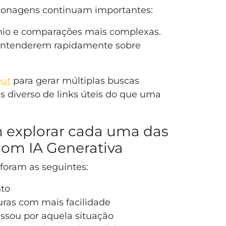
rsonagens continuam importantes:
cínio e comparações mais complexas.
entenderem rapidamente sobre
out
para gerar múltiplas buscas
 diverso de links úteis do que uma
explorar cada uma das
com IA Generativa
foram as seguintes:
to
turas com mais facilidade
ssou por aquela situação