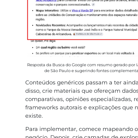
Resposta da Busca do Google com resumo gerado por I
de São Paulo e sugerindo fontes complementar
Conteúdos genéricos passam a ter ainda
disso, crie materiais que ofereçam dados
comparativas, opiniões especializadas, r
frameworks autorais e explicações que n
existe.
Para implementar, comece mapeando os p
negócio. Depois, crie camadas de explora