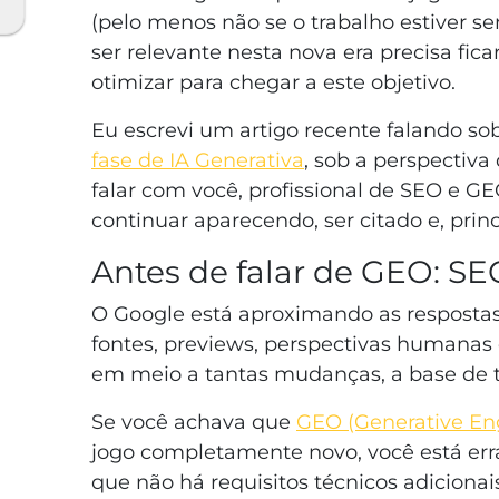
(pelo menos não se o trabalho estiver s
ser relevante nesta nova era precisa fic
otimizar para chegar a este objetivo.
Eu escrevi um artigo recente falando so
fase de IA Generativa
, sob a perspectiva
falar com você, profissional de SEO e GE
continuar aparecendo, ser citado e, prin
Antes de falar de GEO: SE
O Google está aproximando as respostas
fontes, previews, perspectivas humanas
em meio a tantas mudanças, a base de 
Se você achava que
GEO (Generative En
jogo completamente novo, você está erra
que não há requisitos técnicos adiciona