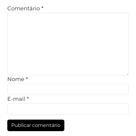
Comentário
*
Nome
*
E-mail
*