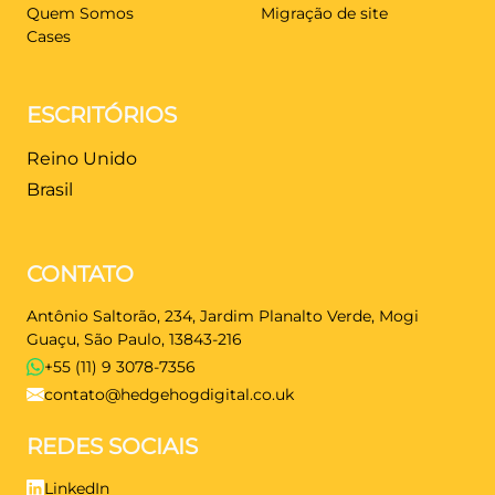
Quem Somos
Migração de site
Cases
ESCRITÓRIOS
Reino Unido
Brasil
CONTATO
Antônio Saltorão, 234, Jardim Planalto Verde, Mogi
Guaçu, São Paulo, 13843-216
+55 (11) 9 3078-7356
contato@hedgehogdigital.co.uk
REDES SOCIAIS
LinkedIn