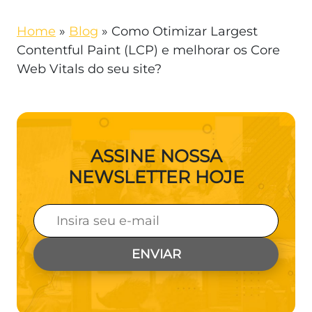
Home
»
Blog
»
Como Otimizar Largest
Contentful Paint (LCP) e melhorar os Core
Web Vitals do seu site?
ASSINE NOSSA
NEWSLETTER HOJE