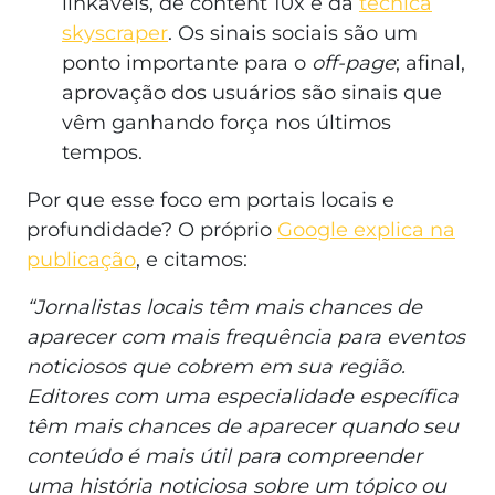
linkáveis, de content 10x e da
técnica
skyscraper
. Os sinais sociais são um
ponto importante para o
off-page
; afinal,
aprovação dos usuários são sinais que
vêm ganhando força nos últimos
tempos.
Por que esse foco em portais locais e
profundidade? O próprio
Google explica na
publicação
, e citamos:
“Jornalistas locais têm mais chances de
aparecer com mais frequência para eventos
noticiosos que cobrem em sua região.
Editores com uma especialidade específica
têm mais chances de aparecer quando seu
conteúdo é mais útil para compreender
uma história noticiosa sobre um tópico ou