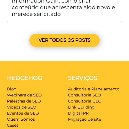
Information Gain: como criar
conteúdo que acrescenta algo novo e
merece ser citado
VER TODOS OS POSTS
HEDGEHOG
SERVIÇOS
Blog
Auditoria e Planejamento
Webinars de SEO
Consultoria SEO
Palestras de SEO
Consultoria GEO
Videos de SEO
Link Building
Eventos de SEO
Digital PR
Quem Somos
Migração de site
Cases