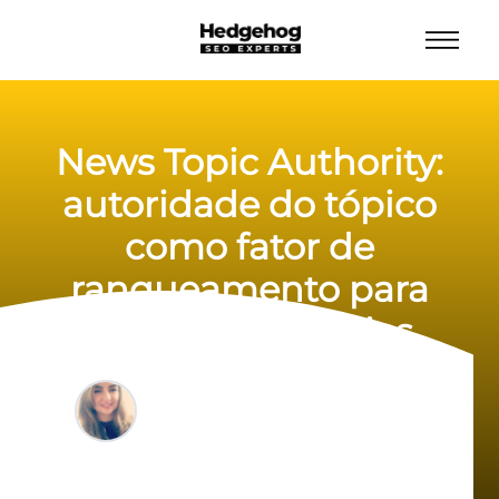
News Topic Authority:
autoridade do tópico
como fator de
ranqueamento para
portais de notícias
Renata Baccarini
05/06/2023
8 min de leitura