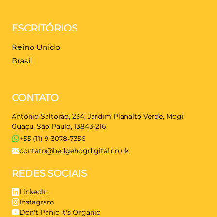
ESCRITÓRIOS
Reino Unido
Brasil
CONTATO
Antônio Saltorão, 234, Jardim Planalto Verde, Mogi
Guaçu, São Paulo, 13843-216
+55 (11) 9 3078-7356
contato@hedgehogdigital.co.uk
REDES SOCIAIS
LinkedIn
Instagram
Don't Panic it's Organic