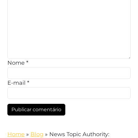
Nome
*
E-mail
*
Home
»
Blog
»
News Topic Authority: