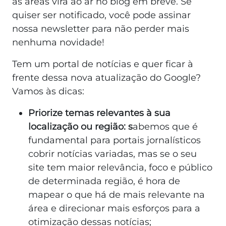
as áreas virá ao ar no blog em breve. Se
quiser ser notificado, você pode assinar
nossa newsletter para não perder mais
nenhuma novidade!
Tem um portal de notícias e quer ficar à
frente dessa nova atualização do Google?
Vamos às dicas:
Priorize temas relevantes à sua
localização ou região: s
abemos que é
fundamental para portais jornalísticos
cobrir notícias variadas, mas se o seu
site tem maior relevância, foco e público
de determinada região, é hora de
mapear o que há de mais relevante na
área e direcionar mais esforços para a
otimização dessas notícias;