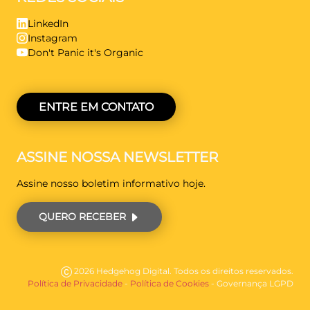
LinkedIn
Instagram
Don't Panic it's Organic
ENTRE EM CONTATO
ASSINE NOSSA NEWSLETTER
Assine nosso boletim informativo hoje.
QUERO RECEBER
2026 Hedgehog Digital. Todos os direitos reservados.
Política de Privacidade
-
Política de Cookies
- Governança LGPD