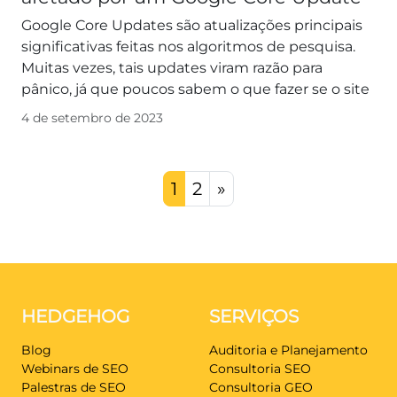
Google Core Updates são atualizações principais
significativas feitas nos algoritmos de pesquisa.
Muitas vezes, tais updates viram razão para
pânico, já que poucos sabem o que fazer se o site
4 de setembro de 2023
Posts navigation
1
2
»
HEDGEHOG
SERVIÇOS
Blog
Auditoria e Planejamento
Webinars de SEO
Consultoria SEO
Palestras de SEO
Consultoria GEO