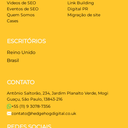
Videos de SEO
Link Building
Eventos de SEO
Digital PR
Quem Somos
Migração de site
Cases
ESCRITÓRIOS
Reino Unido
Brasil
CONTATO
Antônio Saltorão, 234, Jardim Planalto Verde, Mogi
Guaçu, São Paulo, 13843-216
+55 (11) 9 3078-7356
contato@hedgehogdigital.co.uk
REDES SOCIAIS