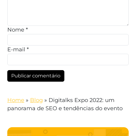
Nome
*
E-mail
*
Home
»
Blog
»
Digitalks Expo 2022: um
panorama de SEO e tendências do evento