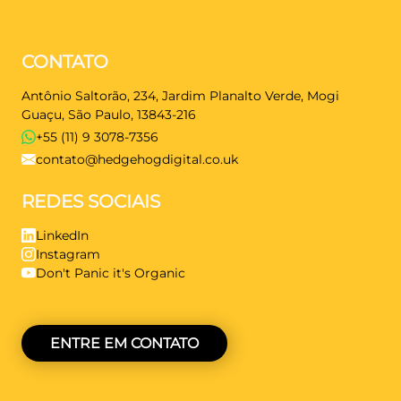
CONTATO
Antônio Saltorão, 234, Jardim Planalto Verde, Mogi
Guaçu, São Paulo, 13843-216
+55 (11) 9 3078-7356
contato@hedgehogdigital.co.uk
REDES SOCIAIS
LinkedIn
Instagram
Don't Panic it's Organic
ENTRE EM CONTATO