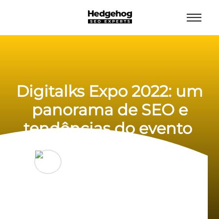
Digitalks Expo 2022: um
panorama de SEO e
tendências do evento
Gabriela Carsten
21/09/2022
6 min de leitura