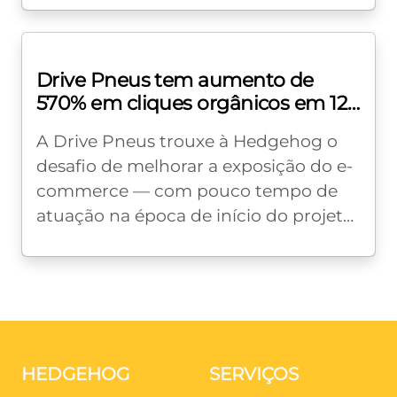
que deu...
Drive Pneus tem aumento de
570% em cliques orgânicos em 12
meses
A Drive Pneus trouxe à Hedgehog o
desafio de melhorar a exposição do e-
commerce — com pouco tempo de
atuação na época de início do projeto
—, e aumentar as...
HEDGEHOG
SERVIÇOS