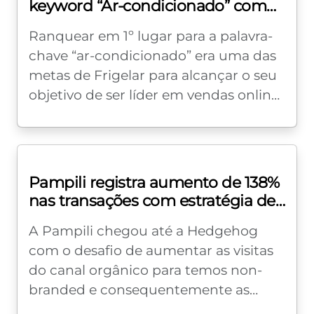
keyword “Ar-condicionado” com
estratégias de Topical Authority
Ranquear em 1º lugar para a palavra-
chave “ar-condicionado” era uma das
metas de Frigelar para alcançar o seu
objetivo de ser líder em vendas online
no ramo de climatização. A...
Pampili registra aumento de 138%
nas transações com estratégia de
SEO para E-commerce
A Pampili chegou até a Hedgehog
com o desafio de aumentar as visitas
do canal orgânico para temos non-
branded e consequentemente as
vendas. Por meio de uma auditoria