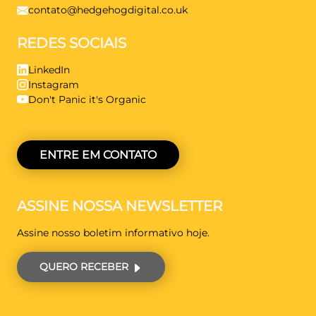
contato@hedgehogdigital.co.uk
REDES SOCIAIS
LinkedIn
Instagram
Don't Panic it's Organic
ENTRE EM CONTATO
ASSINE NOSSA NEWSLETTER
Assine nosso boletim informativo hoje.
QUERO RECEBER