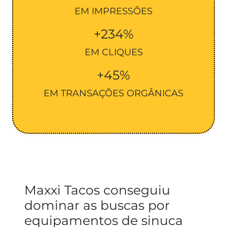
EM IMPRESSÕES
+234%
EM CLIQUES
+45%
EM TRANSAÇÕES ORGÂNICAS
Maxxi Tacos conseguiu
dominar as buscas por
equipamentos de sinuca