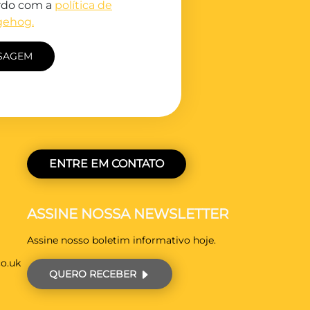
rdo com a
política de
gehog.
ENTRE EM CONTATO
ASSINE NOSSA NEWSLETTER
Assine nosso boletim informativo hoje.
o.uk
QUERO RECEBER