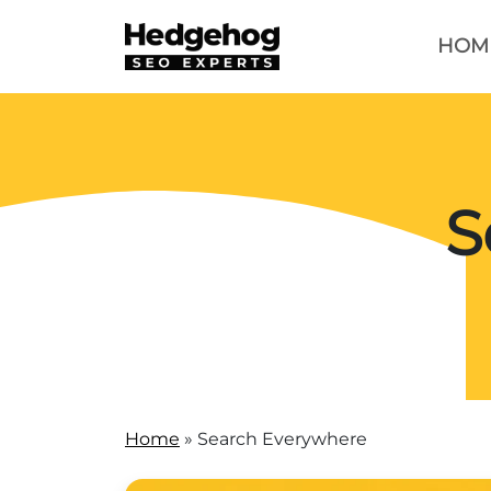
HOM
S
Home
»
Search Everywhere