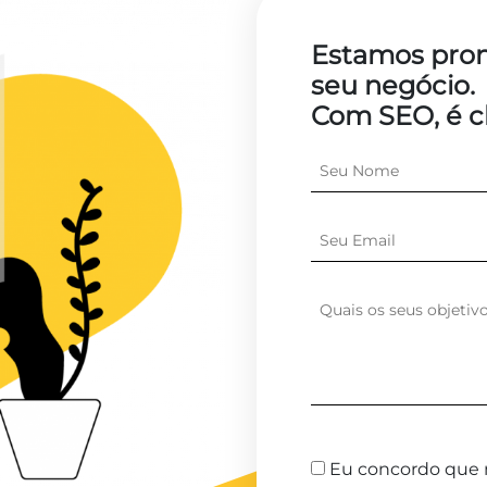
Estamos pron
seu negócio.
Com SEO, é cl
Eu concordo que 