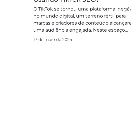
O TikTok se tornou uma plataforma inegá
no mundo digital, um terreno fértil para
marcas e criadores de conteúdo alcança
uma audiência engajada. Neste espaço
altamente competitivo, uma estratégia de.
17 de maio de 2024
Posts navigation