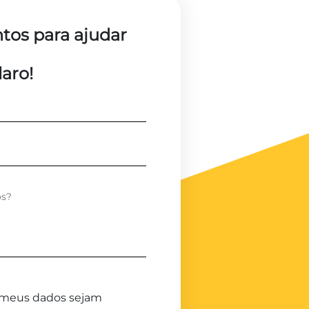
tos para ajudar
aro!
meus dados sejam