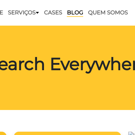
E
SERVIÇOS
CASES
BLOG
QUEM SOMOS
earch Everywhe