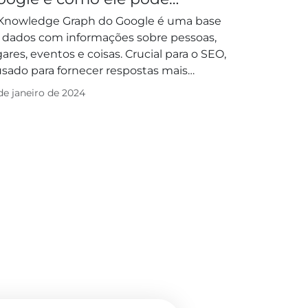
elhorar seu SEO
Knowledge Graph do Google é uma base
 dados com informações sobre pessoas,
gares, eventos e coisas. Crucial para o SEO,
usado para fornecer respostas mais
evantes e...
de janeiro de 2024