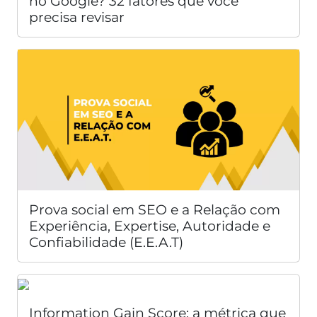
no Google? 32 fatores que você
precisa revisar
Prova social em SEO e a Relação com
Experiência, Expertise, Autoridade e
Confiabilidade (E.E.A.T)
Information Gain Score: a métrica que