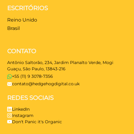
ESCRITÓRIOS
Reino Unido
Brasil
CONTATO
Antônio Saltorão, 234, Jardim Planalto Verde, Mogi
Guaçu, São Paulo, 13843-216
+55 (11) 9 3078-7356
contato@hedgehogdigital.co.uk
REDES SOCIAIS
LinkedIn
Instagram
Don't Panic it's Organic