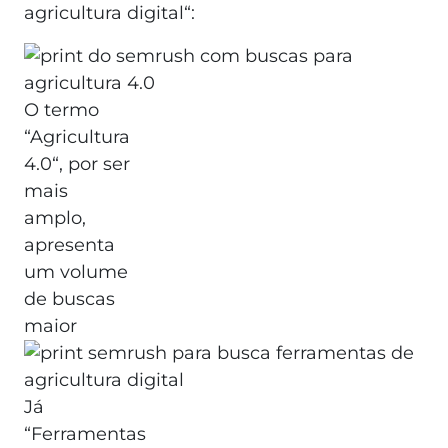
agricultura digital“:
O termo
“Agricultura
4.0“, por ser
mais
amplo,
apresenta
um volume
de buscas
maior
Já
“Ferramentas