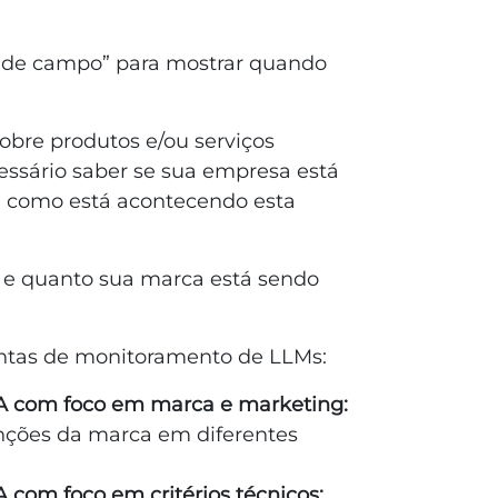
io de campo” para mostrar quando
obre produtos e/ou serviços
essário saber se sua empresa está
, como está acontecendo esta
 e quanto sua marca está sendo
mentas de monitoramento de LLMs:
A com foco em marca e marketing:
nções da marca em diferentes
com foco em critérios técnicos: