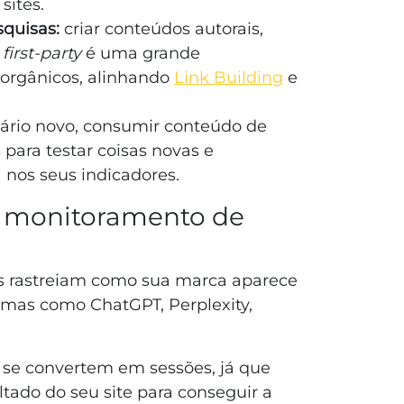
 sites.
squisas:
criar conteúdos autorais,
s
first-party
é uma grande
 orgânicos, alinhando
Link Building
e
ário novo, consumir conteúdo de
 para testar coisas novas e
nos seus indicadores.
e monitoramento de
 rastreiam como sua marca aparece
rmas como ChatGPT, Perplexity,
 se convertem em sessões, já que
tado do seu site para conseguir a