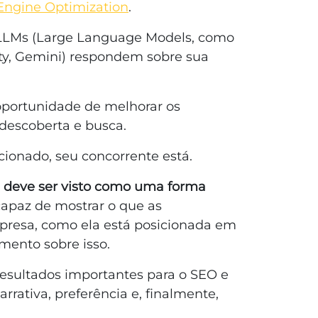
Engine Optimization
.
LLMs (Large Language Models, como
ity, Gemini) respondem sobre sua
portunidade de melhorar os
 descoberta e busca.
ionado, seu concorrente está.
deve ser visto como uma forma
apaz de mostrar o que as
presa, como ela está posicionada em
mento sobre isso.
resultados importantes para o SEO e
rrativa, preferência e, finalmente,