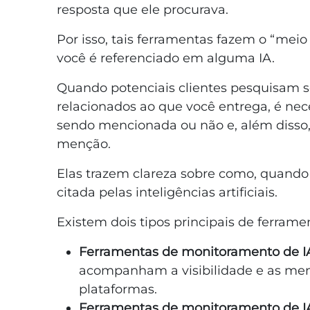
resposta que ele procurava.
Por isso, tais ferramentas fazem o “me
você é referenciado em alguma IA.
Quando potenciais clientes pesquisam s
relacionados ao que você entrega, é nec
sendo mencionada ou não e, além disso
menção.
Elas trazem clareza sobre como, quando
citada pelas inteligências artificiais.
Existem dois tipos principais de ferra
Ferramentas de monitoramento de I
acompanham a visibilidade e as me
plataformas.
Ferramentas de monitoramento de IA 