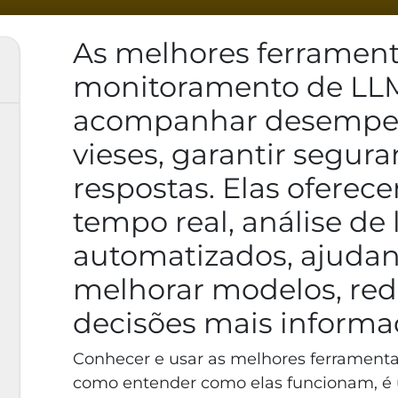
As melhores ferrament
monitoramento de LL
acompanhar desempenh
vieses, garantir segura
respostas. Elas ofere
tempo real, análise de 
automatizados, ajudan
melhorar modelos, redu
decisões mais informa
Conhecer e usar as melhores ferramen
como entender como elas funcionam, é 