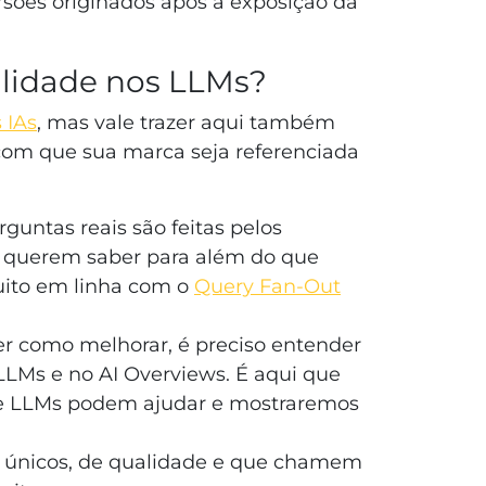
sões originados após a exposição da
ilidade nos LLMs?
 IAs
, mas vale trazer aqui também
 com que sua marca seja referenciada
rguntas reais são feitas pelos
e querem saber para além do que
uito em linha com o
Query Fan-Out
er como melhorar, é preciso entender
LMs e no AI Overviews. É aqui que
e LLMs podem ajudar e mostraremos
s únicos, de qualidade e que chamem