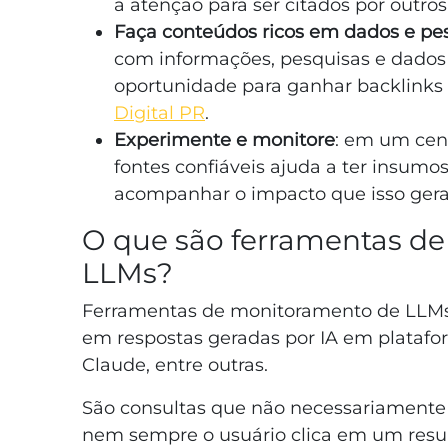
a atenção para ser citados por outros
Faça conteúdos ricos em dados e pe
com informações, pesquisas e dado
oportunidade para ganhar backlinks
Digital PR
.
Experimente e monitore
: em um cen
fontes confiáveis ajuda a ter insumos
acompanhar o impacto que isso gera 
O que são ferramentas d
LLMs?
Ferramentas de monitoramento de LLMs
em respostas geradas por IA em platafo
Claude, entre outras.
São consultas que não necessariamente
nem sempre o usuário clica em um resul