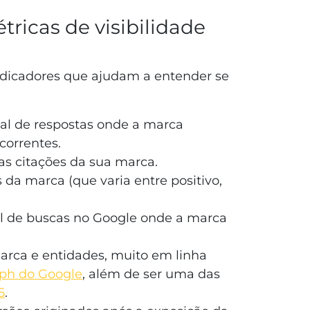
tricas de visibilidade
ndicadores que ajudam a entender se
al de respostas onde a marca
orrentes.
as citações da sua marca.
a marca (que varia entre positivo,
l de buscas no Google onde a marca
rca e entidades, muito em linha
ph do Google
, além de ser uma das
5
.