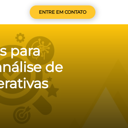
ENTRE EM CONTATO
s para
nálise de
rativas