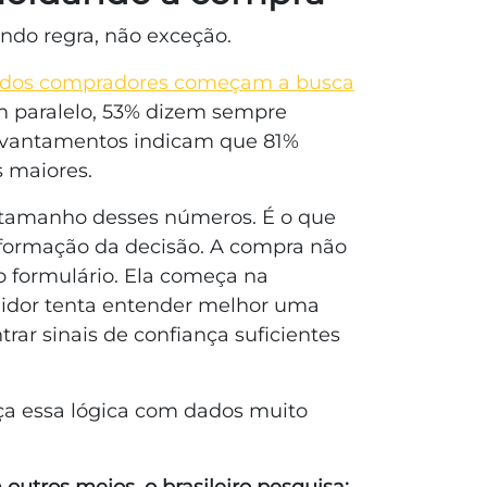
ndo regra, não exceção.
% dos compradores começam a busca
m paralelo, 53% dizem sempre
levantamentos indicam que 81%
 maiores.
 tamanho desses números. É o que
 formação da decisão. A compra não
o formulário. Ela começa na
idor tenta entender melhor uma
trar sinais de confiança suficientes
orça essa lógica com dados muito