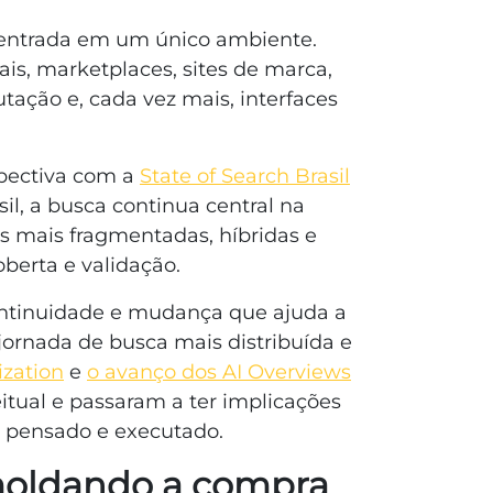
centrada em um único ambiente.
ais, marketplaces, sites de marca,
tação e, cada vez mais, interfaces
pectiva com a
State of Search Brasil
sil, a busca continua central na
s mais fragmentadas, híbridas e
oberta e validação.
ntinuidade e mudança que ajuda a
jornada de busca mais distribuída e
zation
e
o avanço dos AI Overviews
itual e passaram a ter implicações
r pensado e executado.
moldando a compra