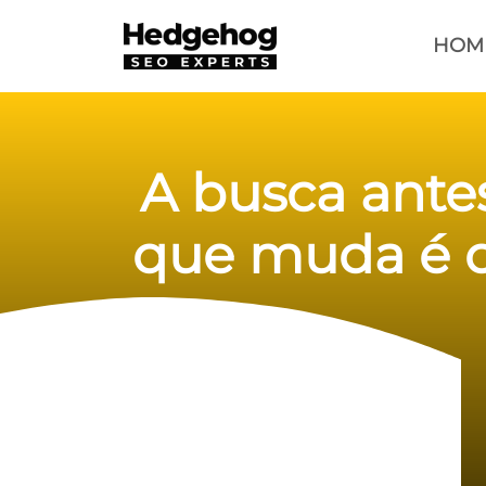
HOM
A busca antes
que muda é o