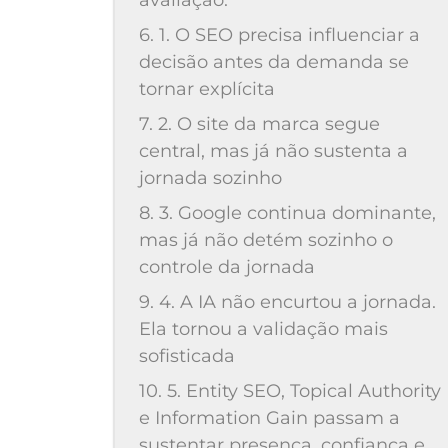
avaliação:
6. 1. O SEO precisa influenciar a
decisão antes da demanda se
tornar explícita
7. 2. O site da marca segue
central, mas já não sustenta a
jornada sozinho
8. 3. Google continua dominante,
mas já não detém sozinho o
controle da jornada
9. 4. A IA não encurtou a jornada.
Ela tornou a validação mais
sofisticada
10. 5. Entity SEO, Topical Authority
e Information Gain passam a
sustentar presença, confiança e