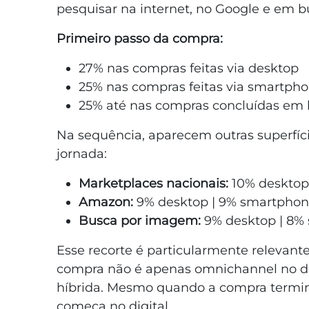
pesquisar na internet, no Google e em b
Primeiro passo da compra:
27% nas compras feitas via desktop
25% nas compras feitas via smartph
25% até nas compras concluídas em lo
Na sequência, aparecem outras superfíc
jornada:
Marketplaces nacionais:
10% desktop 
Amazon:
9% desktop | 9% smartphone 
Busca por imagem:
9% desktop | 8% s
Esse recorte é particularmente relevant
compra não é apenas omnichannel no di
híbrida. Mesmo quando a compra termina
começa no digital.