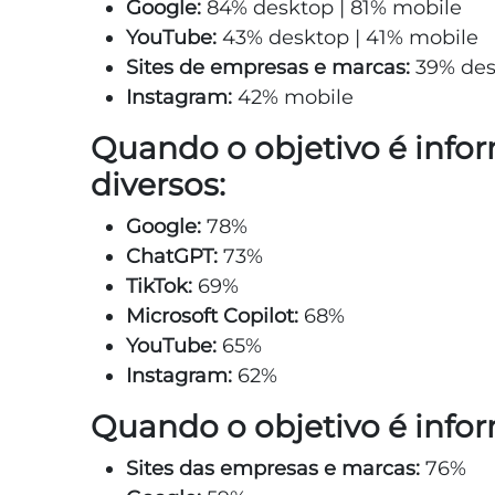
Google:
84% desktop | 81% mobile
YouTube:
43% desktop | 41% mobile
Sites de empresas e marcas:
39% des
Instagram:
42% mobile
Quando o objetivo é info
diversos:
Google:
78%
ChatGPT:
73%
TikTok:
69%
Microsoft Copilot:
68%
YouTube:
65%
Instagram:
62%
Quando o objetivo é info
Sites das empresas e marcas:
76%