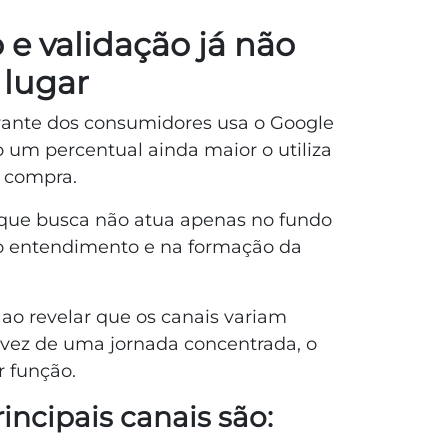
e validação já não
lugar
ante dos consumidores usa o Google
 um percentual ainda maior o utiliza
 compra.
a que busca não atua apenas no fundo
no entendimento e na formação da
o ao revelar que os canais variam
vez de uma jornada concentrada, o
r função.
rincipais canais são: