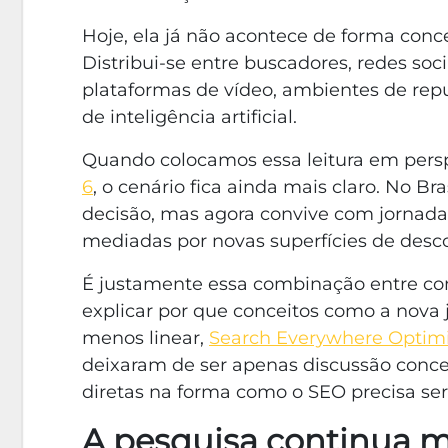
Hoje, ela já não acontece de forma con
Distribui-se entre buscadores, redes soci
plataformas de vídeo, ambientes de repu
de inteligência artificial.
Quando colocamos essa leitura em pers
6
, o cenário fica ainda mais claro. No Bra
decisão, mas agora convive com jornada
mediadas por novas superfícies de desc
É justamente essa combinação entre co
explicar por que conceitos como a nova 
menos linear,
Search Everywhere Optimi
deixaram de ser apenas discussão conce
diretas na forma como o SEO precisa se
A pesquisa continua 