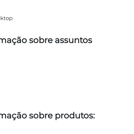
ktop
rmação sobre assuntos
rmação sobre produtos: