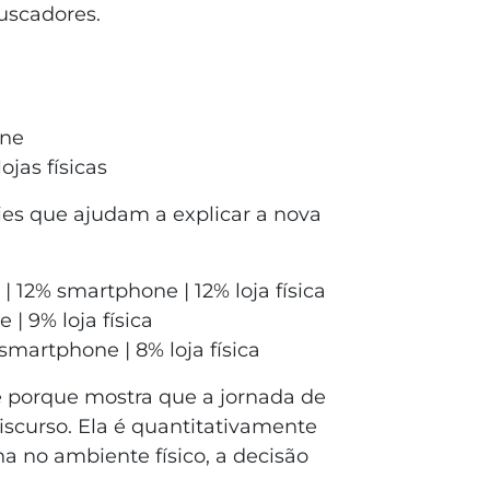
uscadores.
one
jas físicas
ies que ajudam a explicar a nova
| 12% smartphone | 12% loja física
| 9% loja física
martphone | 8% loja física
e porque mostra que a jornada de
scurso. Ela é quantitativamente
 no ambiente físico, a decisão