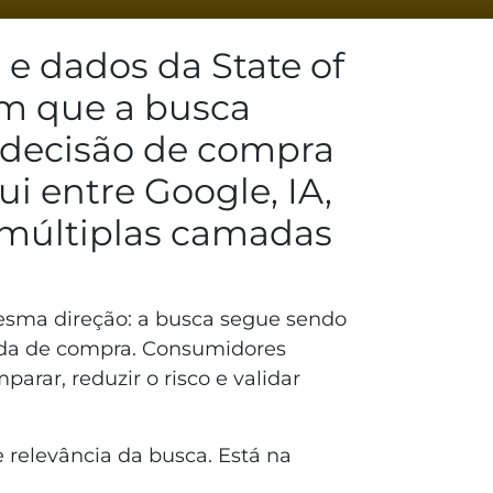
 e dados da State of
am que a busca
 decisão de compra
i entre Google, IA,
e múltiplas camadas
sma direção: a busca segue sendo
ada de compra. Consumidores
arar, reduzir o risco e validar
relevância da busca. Está na