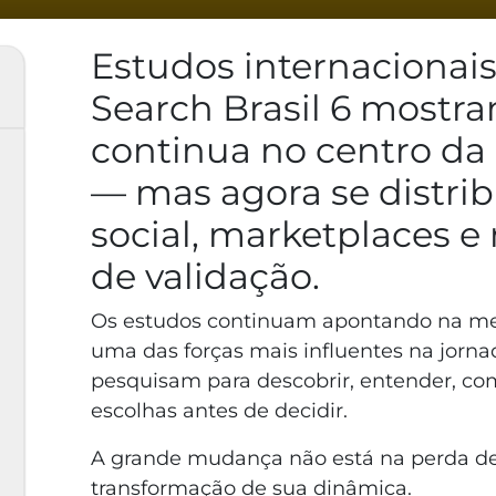
Estudos internacionais
Search Brasil 6 mostr
continua no centro da
— mas agora se distribu
social, marketplaces 
de validação.
Os estudos continuam apontando na me
uma das forças mais influentes na jorn
pesquisam para descobrir, entender, comp
escolhas antes de decidir.
A grande mudança não está na perda de 
transformação de sua dinâmica.