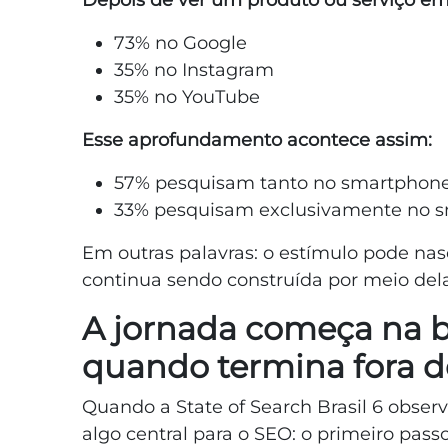
Depois de ver um produto ou serviço em 
73% no Google
35% no Instagram
35% no YouTube
Esse aprofundamento acontece assim:
57% pesquisam tanto no smartphone
33% pesquisam exclusivamente no 
Em outras palavras: o estímulo pode nas
continua sendo construída por meio dela
A jornada começa na 
quando termina fora d
Quando a State of Search Brasil 6 observ
algo central para o SEO: o primeiro pa