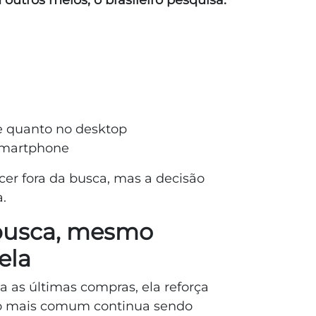
outros meios, o brasileiro pesquisa:
 quanto no desktop
smartphone
cer fora da busca, mas a decisão
.
busca, mesmo
ela
a as últimas compras, ela reforça
sso mais comum continua sendo