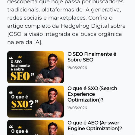
descoberta que hoje passa por buscadores
tradicionais, plataformas de IA generativa,
redes sociais e marketplaces. Confira o
artigo completo da Hedgehog Digital sobre
[OSO: a visão integrada da busca orgânica
na era da IA].
O SEO Finalmente é
Sobre SEO
18/05/2026
O que é SXO (Search
Experience
Optimization)?
18/05/2026
O que é AEO (Answer
Engine Optimization)?