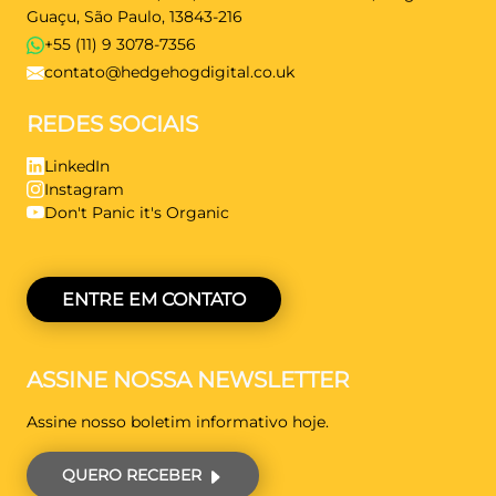
Guaçu, São Paulo, 13843-216
+55 (11) 9 3078-7356
contato@hedgehogdigital.co.uk
REDES SOCIAIS
LinkedIn
Instagram
Don't Panic it's Organic
ENTRE EM CONTATO
ASSINE NOSSA NEWSLETTER
Assine nosso boletim informativo hoje.
QUERO RECEBER