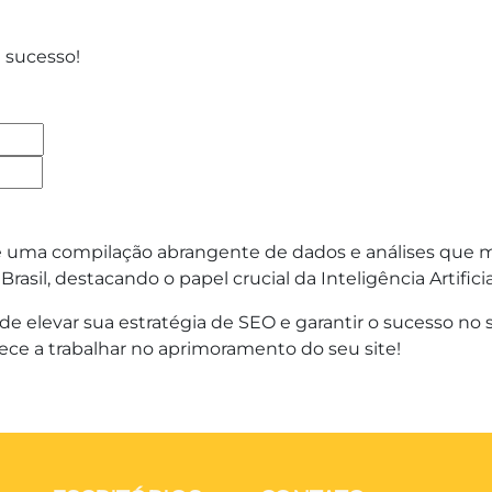
 sucesso!
4 é uma compilação abrangente de dados e análises que
asil, destacando o papel crucial da Inteligência Artificia
de elevar sua estratégia de SEO e garantir o sucesso no
ce a trabalhar no aprimoramento do seu site!