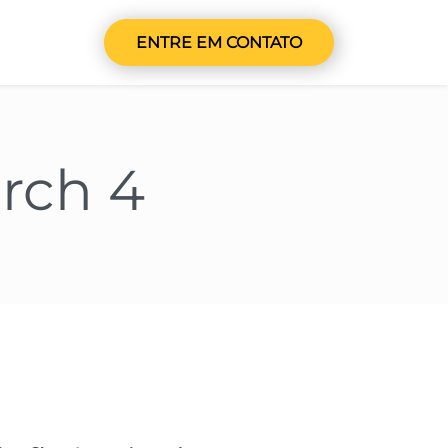
ENTRE EM CONTATO
arch 4