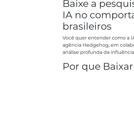
Baixe a pesquis
IA no comport
brasileiros
Você quer entender como a I
agência Hedgehog, em colabor
análise profunda da influência 
Por que Baixar