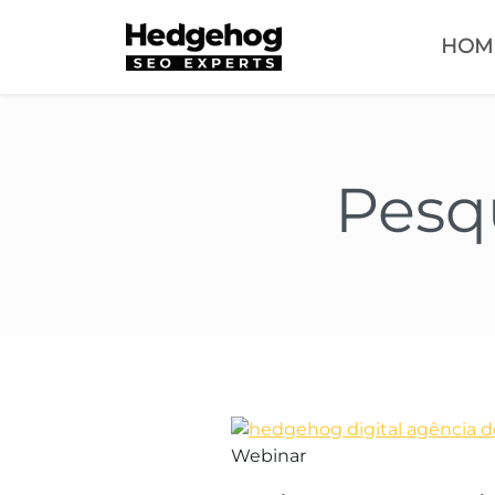
HOM
Pesqu
Webinar