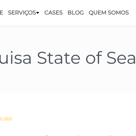
E
SERVIÇOS
CASES
BLOG
QUEM SOMOS
isa State of Se