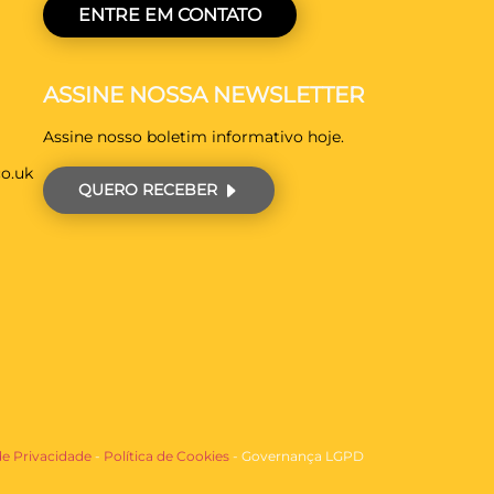
ENTRE EM CONTATO
ASSINE NOSSA NEWSLETTER
Assine nosso boletim informativo hoje.
o.uk
QUERO RECEBER
de Privacidade
-
Política de Cookies
- Governança LGPD