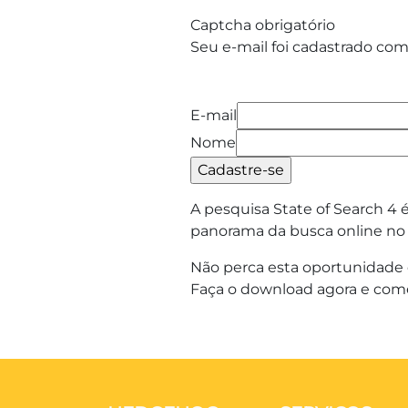
Captcha obrigatório
Seu e-mail foi cadastrado com
E-mail
Nome
A pesquisa State of Search 
panorama da busca online no Br
Não perca esta oportunidade 
Faça o download agora e come