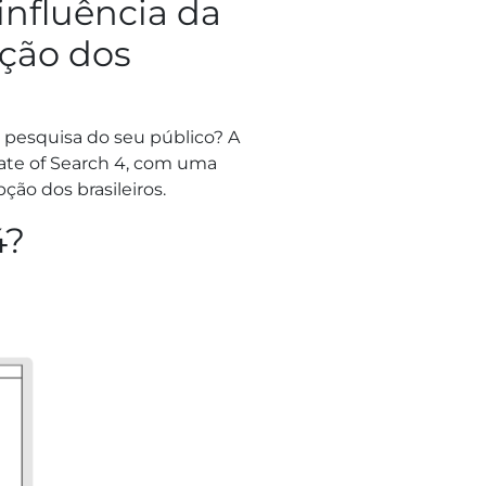
 influência da
ção dos
pesquisa do seu público? A
ate of Search 4, com uma
ção dos brasileiros.
4?