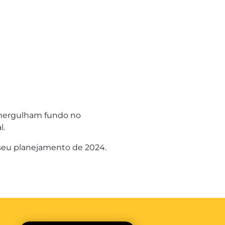
 mergulham fundo no
l.
 seu planejamento de 2024.