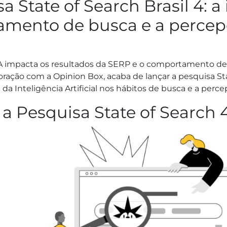
a State of Search Brasil 4: a
amento de busca e a percep
A impacta os resultados da SERP e o comportamento de 
ação com a Opinion Box, acaba de lançar a pesquisa St
da Inteligência Artificial nos hábitos de busca e a percep
 a Pesquisa State of Search 