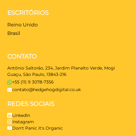
ESCRITÓRIOS
Reino Unido
Brasil
CONTATO
Antônio Saltorão, 234, Jardim Planalto Verde, Mogi
Guaçu, São Paulo, 13843-216
+55 (11) 9 3078-7356
contato@hedgehogdigital.co.uk
REDES SOCIAIS
LinkedIn
Instagram
Don't Panic it's Organic