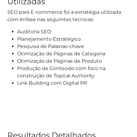
Utilizadas
SEO para E-commerce foi a estratégia utilizada
com ênfase nas seguintes técnicas:
Auditoria SEO
Planejamento Estratégico
Pesquisa de Palavras-chave
Otimização de Páginas de Categoria
Otimização de Páginas de Produto
Produção de Conteúdo com foco na
construção de Topical Authority
Link Building com Digital PR
Resultados Detalhados